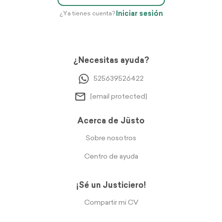
Iniciar sesión
¿Ya tienes cuenta?
¿Necesitas ayuda?
525639526422
[email protected]
Acerca de Jüsto
Sobre nosotros
Centro de ayuda
¡Sé un Justiciero!
Compartir mi CV