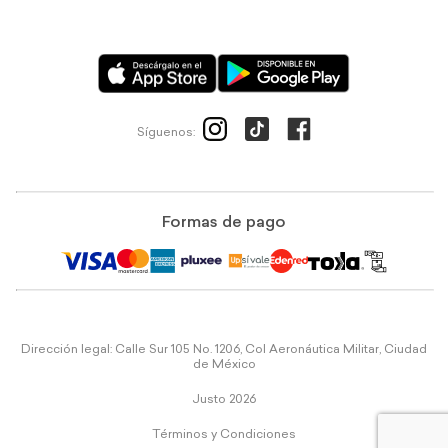
Síguenos:
Formas de pago
Dirección legal: Calle Sur 105 No. 1206, Col Aeronáutica Militar, Ciudad
de México
Justo 2026
Términos y Condiciones