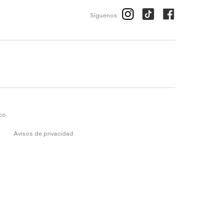
Síguenos:
ico
Avisos de privacidad