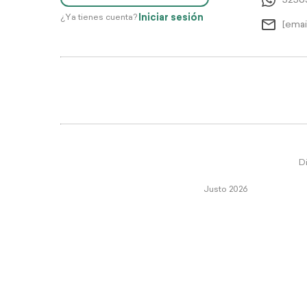
5256
Iniciar sesión
¿Ya tienes cuenta?
[emai
Di
Justo 2026