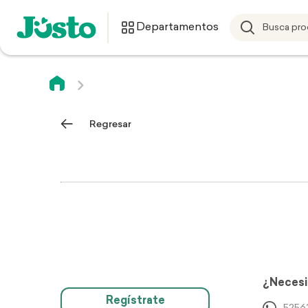
Departamentos
Regresar
¿Necesi
Regístrate