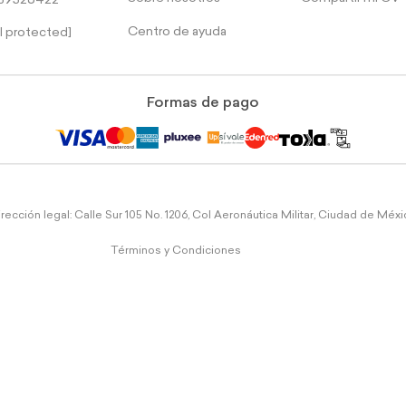
39526422
Centro de ayuda
l protected]
Formas de pago
rección legal: Calle Sur 105 No. 1206, Col Aeronáutica Militar, Ciudad de Méx
Términos y Condiciones