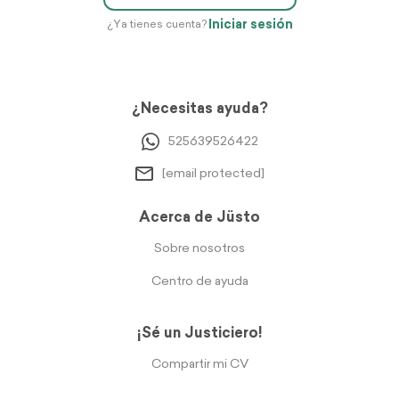
Iniciar sesión
¿Ya tienes cuenta?
¿Necesitas ayuda?
525639526422
[email protected]
Acerca de Jüsto
Sobre nosotros
Centro de ayuda
¡Sé un Justiciero!
Compartir mi CV