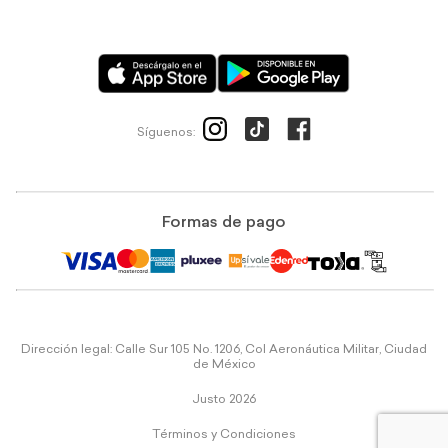
Síguenos:
Formas de pago
Dirección legal: Calle Sur 105 No. 1206, Col Aeronáutica Militar, Ciudad
de México
Justo 2026
Términos y Condiciones