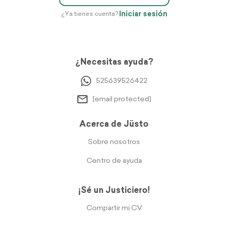
Iniciar sesión
¿Ya tienes cuenta?
¿Necesitas ayuda?
525639526422
[email protected]
Acerca de Jüsto
Sobre nosotros
Centro de ayuda
¡Sé un Justiciero!
Compartir mi CV