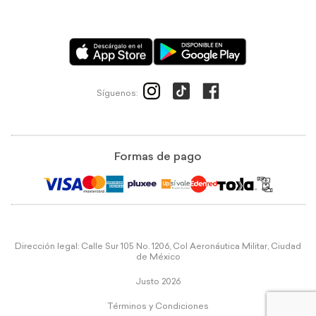
Síguenos:
Formas de pago
Dirección legal: Calle Sur 105 No. 1206, Col Aeronáutica Militar, Ciudad
de México
Justo 2026
Términos y Condiciones