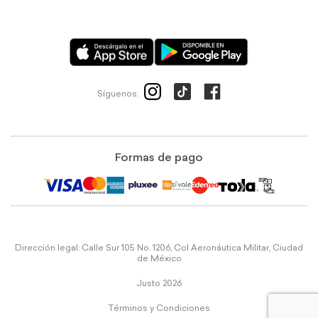
Síguenos:
Formas de pago
Dirección legal: Calle Sur 105 No. 1206, Col Aeronáutica Militar, Ciudad
de México
Justo 2026
Términos y Condiciones