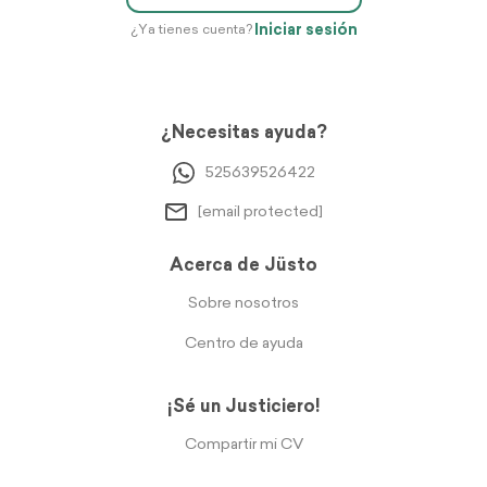
Iniciar sesión
¿Ya tienes cuenta?
¿Necesitas ayuda?
525639526422
[email protected]
Acerca de Jüsto
Sobre nosotros
Centro de ayuda
¡Sé un Justiciero!
Compartir mi CV