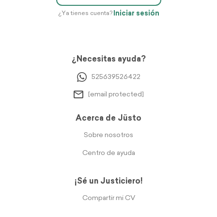
Iniciar sesión
¿Ya tienes cuenta?
¿Necesitas ayuda?
525639526422
[email protected]
Acerca de Jüsto
Sobre nosotros
Centro de ayuda
¡Sé un Justiciero!
Compartir mi CV