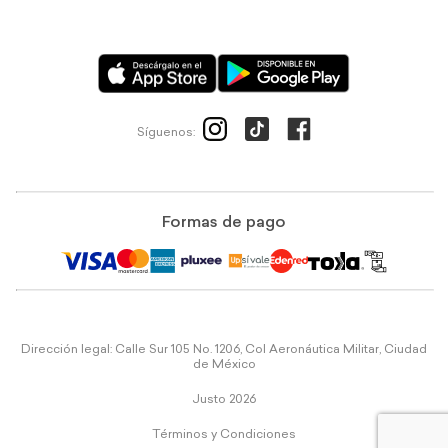
Síguenos:
Formas de pago
Dirección legal: Calle Sur 105 No. 1206, Col Aeronáutica Militar, Ciudad
de México
Justo 2026
Términos y Condiciones