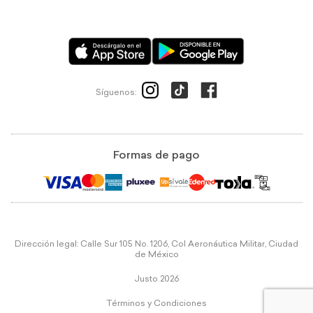
Síguenos:
Formas de pago
Dirección legal: Calle Sur 105 No. 1206, Col Aeronáutica Militar, Ciudad
de México
Justo 2026
Términos y Condiciones