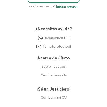
Iniciar sesión
¿Ya tienes cuenta?
¿Necesitas ayuda?
525639526422
[email protected]
Acerca de Jüsto
Sobre nosotros
Centro de ayuda
¡Sé un Justiciero!
Compartir mi CV