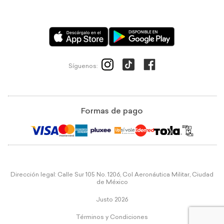
Síguenos:
Formas de pago
Dirección legal: Calle Sur 105 No. 1206, Col Aeronáutica Militar, Ciudad
de México
Justo 2026
Términos y Condiciones