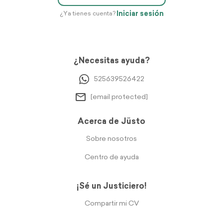
Iniciar sesión
¿Ya tienes cuenta?
¿Necesitas ayuda?
525639526422
[email protected]
Acerca de Jüsto
Sobre nosotros
Centro de ayuda
¡Sé un Justiciero!
Compartir mi CV