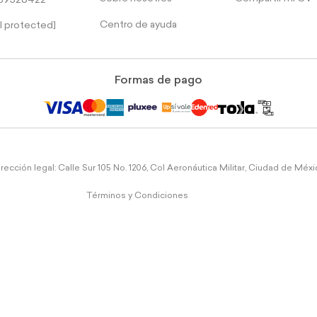
39526422
Centro de ayuda
l protected]
Formas de pago
rección legal: Calle Sur 105 No. 1206, Col Aeronáutica Militar, Ciudad de Méx
Términos y Condiciones