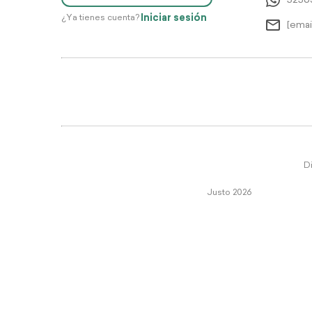
5256
Iniciar sesión
¿Ya tienes cuenta?
[emai
Di
Justo 2026