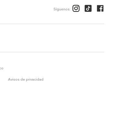
Síguenos:
ico
Avisos de privacidad