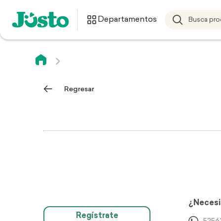
Departamentos
Regresar
¿Necesi
Regístrate