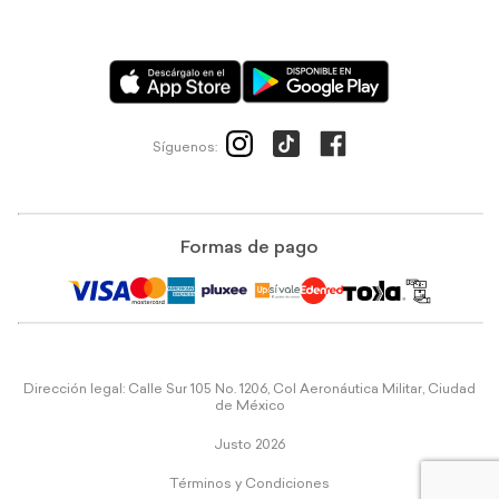
Síguenos:
Formas de pago
Dirección legal: Calle Sur 105 No. 1206, Col Aeronáutica Militar, Ciudad
de México
Justo 2026
Términos y Condiciones