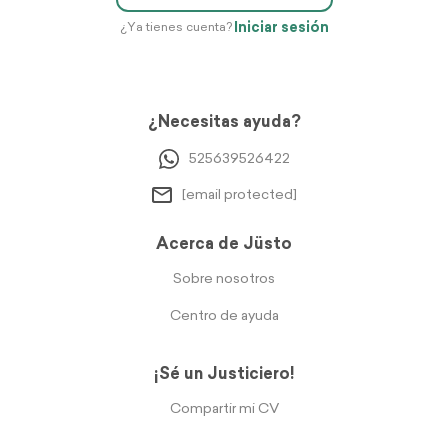
Iniciar sesión
¿Ya tienes cuenta?
¿Necesitas ayuda?
525639526422
[email protected]
Acerca de Jüsto
Sobre nosotros
Centro de ayuda
¡Sé un Justiciero!
Compartir mi CV