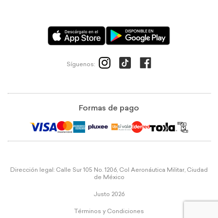
Síguenos:
Formas de pago
Dirección legal: Calle Sur 105 No. 1206, Col Aeronáutica Militar, Ciudad
de México
Justo 2026
Términos y Condiciones