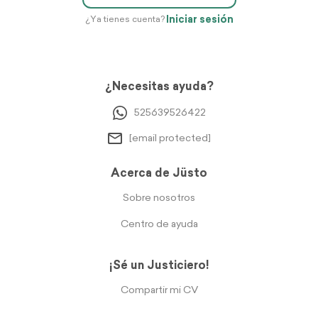
Iniciar sesión
¿Ya tienes cuenta?
¿Necesitas ayuda?
525639526422
[email protected]
Acerca de Jüsto
Sobre nosotros
Centro de ayuda
¡Sé un Justiciero!
Compartir mi CV