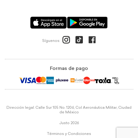
Síguenos:
Formas de pago
Dirección legal: Calle Sur 105 No. 1206, Col Aeronáutica Militar, Ciudad
de México
Justo 2026
Términos y Condiciones