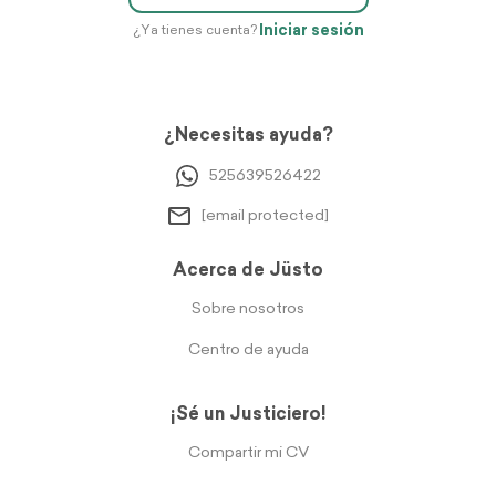
Iniciar sesión
¿Ya tienes cuenta?
¿Necesitas ayuda?
525639526422
[email protected]
Acerca de Jüsto
Sobre nosotros
Centro de ayuda
¡Sé un Justiciero!
Compartir mi CV