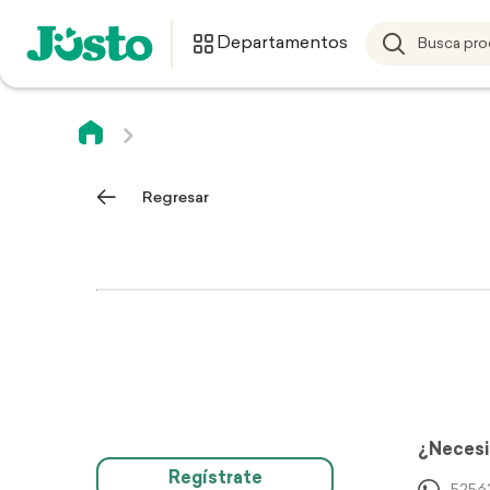
Departamentos
Regresar
¿Necesi
Regístrate