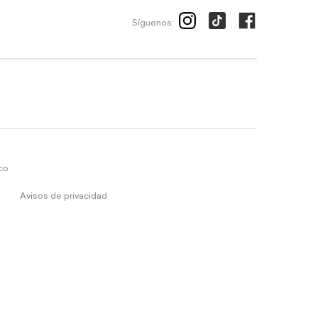
Síguenos:
ico
Avisos de privacidad