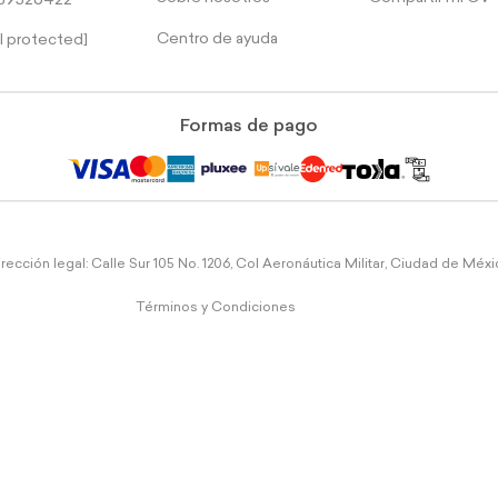
39526422
Centro de ayuda
l protected]
Formas de pago
rección legal: Calle Sur 105 No. 1206, Col Aeronáutica Militar, Ciudad de Méx
Términos y Condiciones