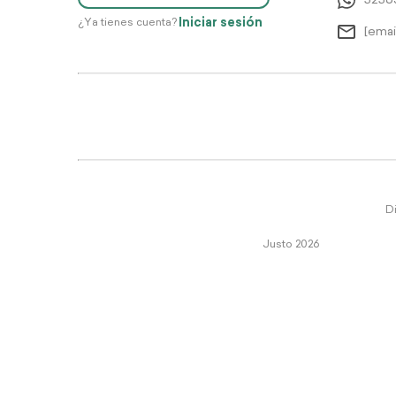
5256
Iniciar sesión
¿Ya tienes cuenta?
[emai
Di
Justo 2026