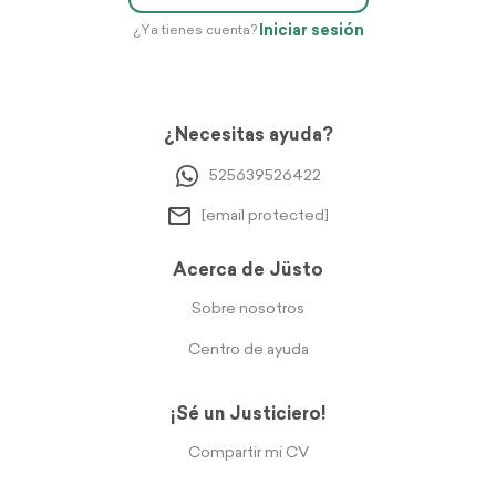
Iniciar sesión
¿Ya tienes cuenta?
¿Necesitas ayuda?
525639526422
[email protected]
Acerca de Jüsto
Sobre nosotros
Centro de ayuda
¡Sé un Justiciero!
Compartir mi CV