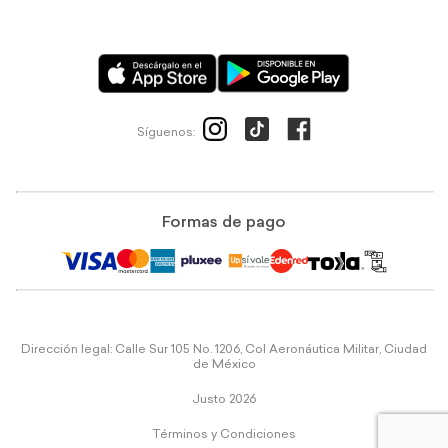
Síguenos:
Formas de pago
Dirección legal: Calle Sur 105 No. 1206, Col Aeronáutica Militar, Ciudad
de México
Justo 2026
Términos y Condiciones