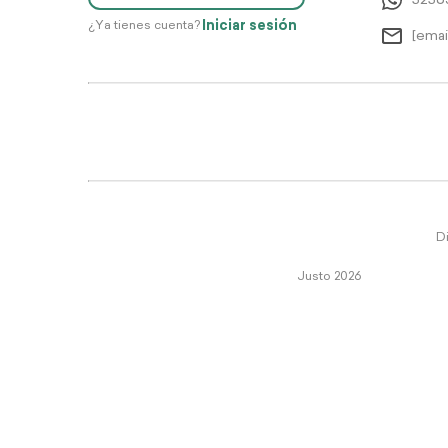
5256
Iniciar sesión
¿Ya tienes cuenta?
[emai
Di
Justo 2026