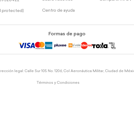
39526422
Centro de ayuda
l protected]
Formas de pago
rección legal: Calle Sur 105 No. 1206, Col Aeronáutica Militar, Ciudad de Méx
Términos y Condiciones