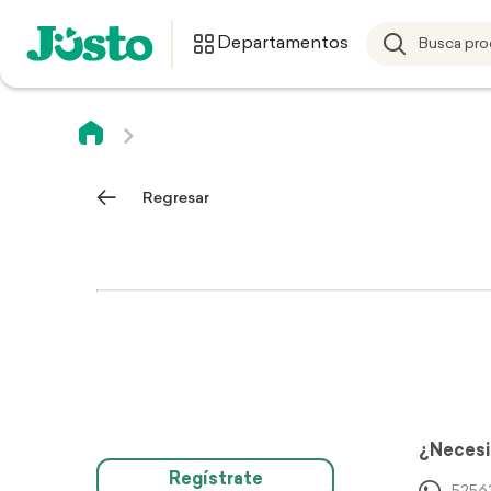
Departamentos
Regresar
¿Necesi
Regístrate