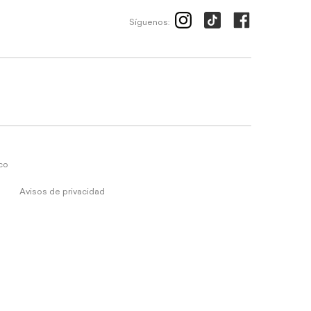
Síguenos:
ico
Avisos de privacidad