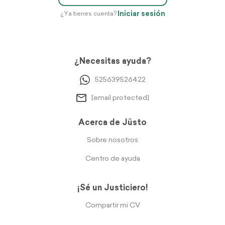
Iniciar sesión
¿Ya tienes cuenta?
¿Necesitas ayuda?
525639526422
[email protected]
Acerca de Jüsto
Sobre nosotros
Centro de ayuda
¡Sé un Justiciero!
Compartir mi CV