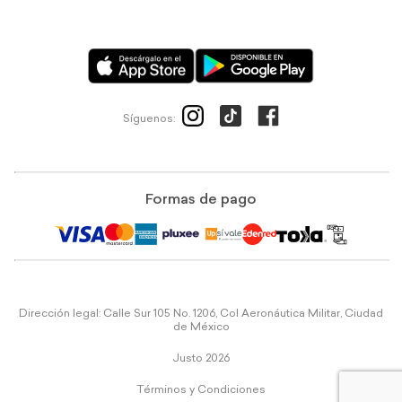
Síguenos:
Formas de pago
Dirección legal: Calle Sur 105 No. 1206, Col Aeronáutica Militar, Ciudad
de México
Justo 2026
Términos y Condiciones