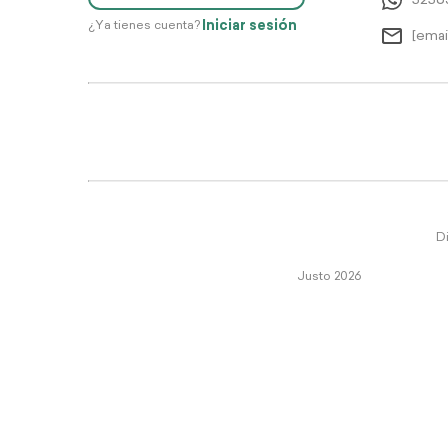
5256
Iniciar sesión
¿Ya tienes cuenta?
[emai
Di
Justo 2026