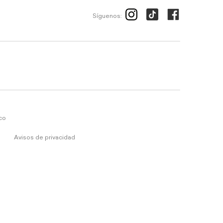
Síguenos:
ico
Avisos de privacidad