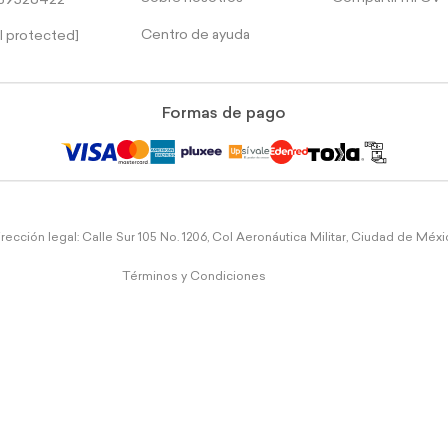
39526422
Centro de ayuda
l protected]
Formas de pago
rección legal: Calle Sur 105 No. 1206, Col Aeronáutica Militar, Ciudad de Méx
Términos y Condiciones