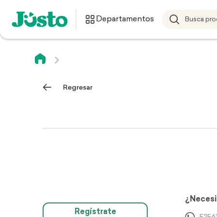
Departamentos
Regresar
¿Necesi
Regístrate