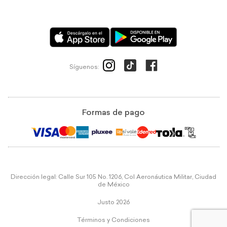
Síguenos:
Formas de pago
Dirección legal: Calle Sur 105 No. 1206, Col Aeronáutica Militar, Ciudad
de México
Justo 2026
Términos y Condiciones