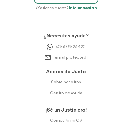
Iniciar sesión
¿Ya tienes cuenta?
¿Necesitas ayuda?
525639526422
[email protected]
Acerca de Jüsto
Sobre nosotros
Centro de ayuda
¡Sé un Justiciero!
Compartir mi CV