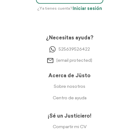
Iniciar sesión
¿Ya tienes cuenta?
¿Necesitas ayuda?
525639526422
[email protected]
Acerca de Jüsto
Sobre nosotros
Centro de ayuda
¡Sé un Justiciero!
Compartir mi CV