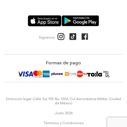
Síguenos:
Formas de pago
Dirección legal: Calle Sur 105 No. 1206, Col Aeronáutica Militar, Ciudad
de México
Justo 2026
Términos y Condiciones