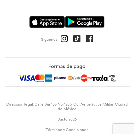
Síguenos:
Formas de pago
Dirección legal: Calle Sur 105 No. 1206, Col Aeronáutica Militar, Ciudad
de México
Justo 2026
Términos y Condiciones