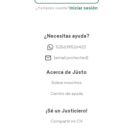
Iniciar sesión
¿Ya tienes cuenta?
¿Necesitas ayuda?
525639526422
[email protected]
Acerca de Jüsto
Sobre nosotros
Centro de ayuda
¡Sé un Justiciero!
Compartir mi CV