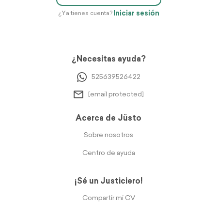
Iniciar sesión
¿Ya tienes cuenta?
¿Necesitas ayuda?
525639526422
[email protected]
Acerca de Jüsto
Sobre nosotros
Centro de ayuda
¡Sé un Justiciero!
Compartir mi CV