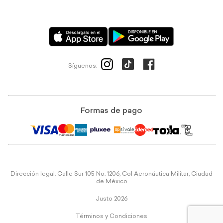
Síguenos:
Formas de pago
Dirección legal: Calle Sur 105 No. 1206, Col Aeronáutica Militar, Ciudad
de México
Justo 2026
Términos y Condiciones