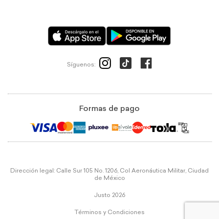
Síguenos:
Formas de pago
Dirección legal: Calle Sur 105 No. 1206, Col Aeronáutica Militar, Ciudad
de México
Justo 2026
Términos y Condiciones