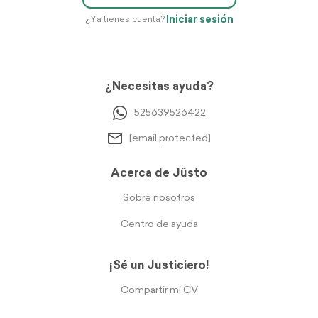
Iniciar sesión
¿Ya tienes cuenta?
¿Necesitas ayuda?
525639526422
[email protected]
Acerca de Jüsto
Sobre nosotros
Centro de ayuda
¡Sé un Justiciero!
Compartir mi CV