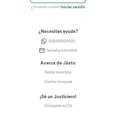
Iniciar sesión
¿Ya tienes cuenta?
¿Necesitas ayuda?
525639526422
[email protected]
Acerca de Jüsto
Sobre nosotros
Centro de ayuda
¡Sé un Justiciero!
Compartir mi CV