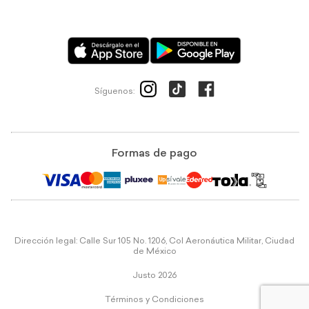
Síguenos:
Formas de pago
Dirección legal: Calle Sur 105 No. 1206, Col Aeronáutica Militar, Ciudad
de México
Justo 2026
Términos y Condiciones