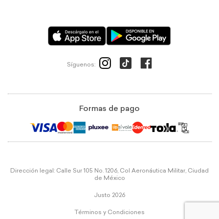
Síguenos:
Formas de pago
Dirección legal: Calle Sur 105 No. 1206, Col Aeronáutica Militar, Ciudad
de México
Justo 2026
Términos y Condiciones