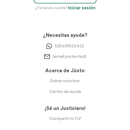
Iniciar sesión
¿Ya tienes cuenta?
¿Necesitas ayuda?
525639526422
[email protected]
Acerca de Jüsto
Sobre nosotros
Centro de ayuda
¡Sé un Justiciero!
Compartir mi CV