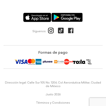
Síguenos:
Formas de pago
Dirección legal: Calle Sur 105 No. 1206, Col Aeronáutica Militar, Ciudad
de México
Justo 2026
Términos y Condiciones