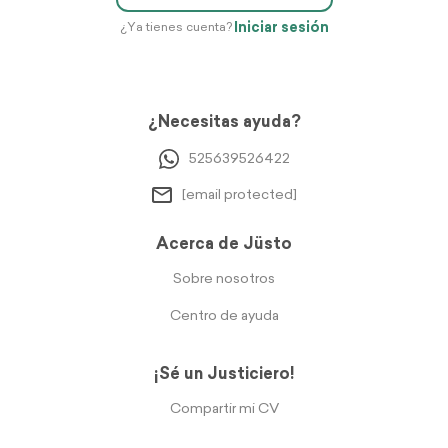
Iniciar sesión
¿Ya tienes cuenta?
¿Necesitas ayuda?
525639526422
[email protected]
Acerca de Jüsto
Sobre nosotros
Centro de ayuda
¡Sé un Justiciero!
Compartir mi CV