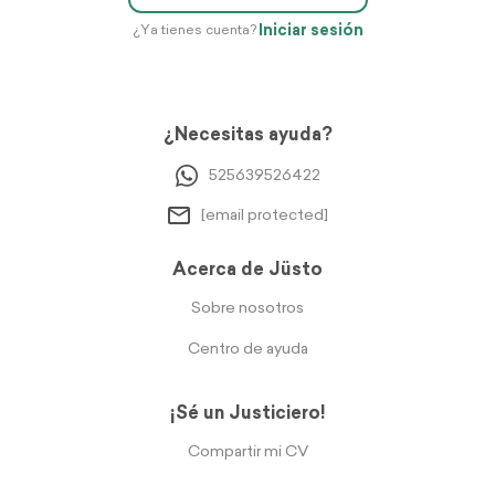
Iniciar sesión
¿Ya tienes cuenta?
¿Necesitas ayuda?
525639526422
[email protected]
Acerca de Jüsto
Sobre nosotros
Centro de ayuda
¡Sé un Justiciero!
Compartir mi CV