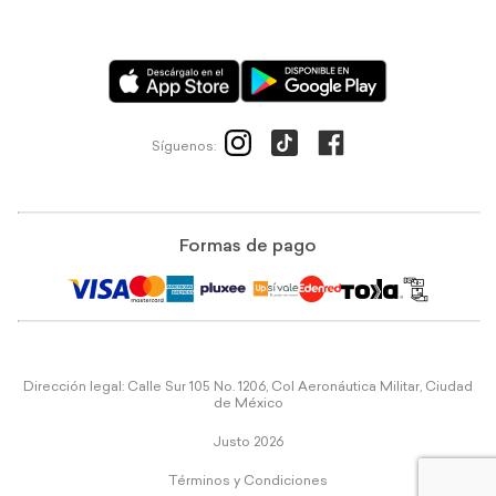
Síguenos:
Formas de pago
Dirección legal: Calle Sur 105 No. 1206, Col Aeronáutica Militar, Ciudad
de México
Justo 2026
Términos y Condiciones