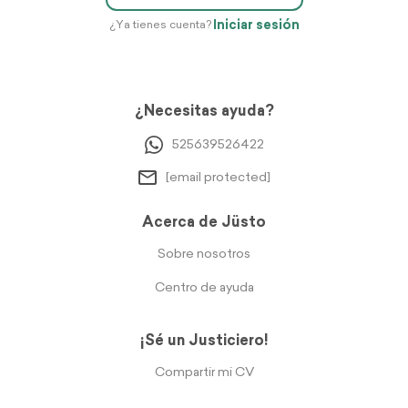
Iniciar sesión
¿Ya tienes cuenta?
¿Necesitas ayuda?
525639526422
[email protected]
Acerca de Jüsto
Sobre nosotros
Centro de ayuda
¡Sé un Justiciero!
Compartir mi CV