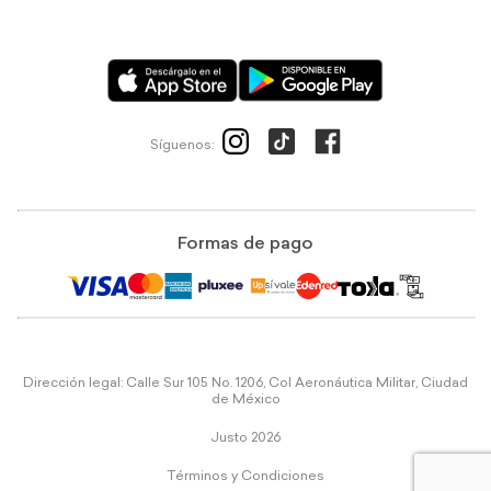
Síguenos:
Formas de pago
Dirección legal: Calle Sur 105 No. 1206, Col Aeronáutica Militar, Ciudad
de México
Justo 2026
Términos y Condiciones