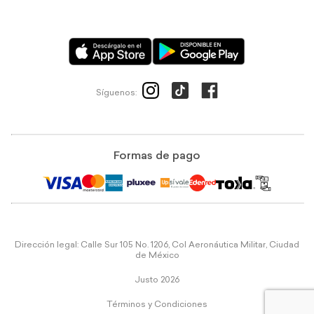
Síguenos:
Formas de pago
Dirección legal: Calle Sur 105 No. 1206, Col Aeronáutica Militar, Ciudad
de México
Justo 2026
Términos y Condiciones