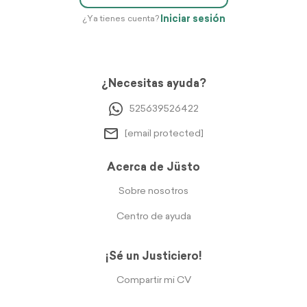
Iniciar sesión
¿Ya tienes cuenta?
¿Necesitas ayuda?
525639526422
[email protected]
Acerca de Jüsto
Sobre nosotros
Centro de ayuda
¡Sé un Justiciero!
Compartir mi CV