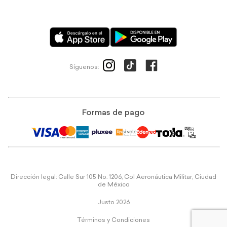
Síguenos:
Formas de pago
Dirección legal: Calle Sur 105 No. 1206, Col Aeronáutica Militar, Ciudad
de México
Justo 2026
Términos y Condiciones