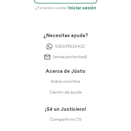
Iniciar sesión
¿Ya tienes cuenta?
¿Necesitas ayuda?
525639526422
[email protected]
Acerca de Jüsto
Sobre nosotros
Centro de ayuda
¡Sé un Justiciero!
Compartir mi CV