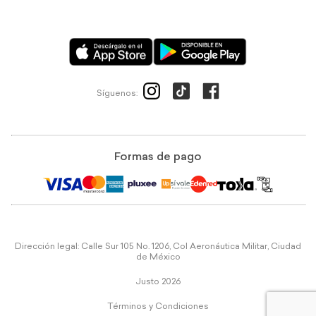
Síguenos:
Formas de pago
Dirección legal: Calle Sur 105 No. 1206, Col Aeronáutica Militar, Ciudad
de México
Justo 2026
Términos y Condiciones