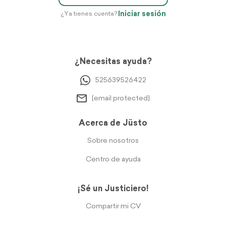
Iniciar sesión
¿Ya tienes cuenta?
¿Necesitas ayuda?
525639526422
[email protected]
Acerca de Jüsto
Sobre nosotros
Centro de ayuda
¡Sé un Justiciero!
Compartir mi CV