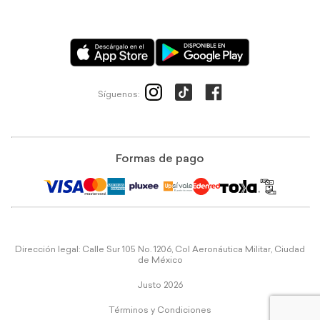
Síguenos:
Formas de pago
Dirección legal: Calle Sur 105 No. 1206, Col Aeronáutica Militar, Ciudad
de México
Justo 2026
Términos y Condiciones