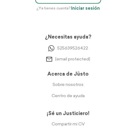
Iniciar sesión
¿Ya tienes cuenta?
¿Necesitas ayuda?
525639526422
[email protected]
Acerca de Jüsto
Sobre nosotros
Centro de ayuda
¡Sé un Justiciero!
Compartir mi CV