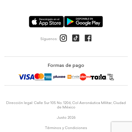
Síguenos:
Formas de pago
Dirección legal: Calle Sur 105 No. 1206, Col Aeronáutica Militar, Ciudad
de México
Justo 2026
Términos y Condiciones