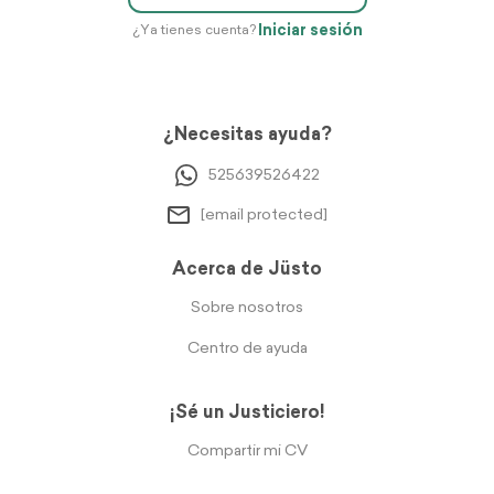
Iniciar sesión
¿Ya tienes cuenta?
¿Necesitas ayuda?
525639526422
[email protected]
Acerca de Jüsto
Sobre nosotros
Centro de ayuda
¡Sé un Justiciero!
Compartir mi CV