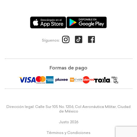
Síguenos:
Formas de pago
Dirección legal: Calle Sur 105 No. 1206, Col Aeronáutica Militar, Ciudad
de México
Justo 2026
Términos y Condiciones