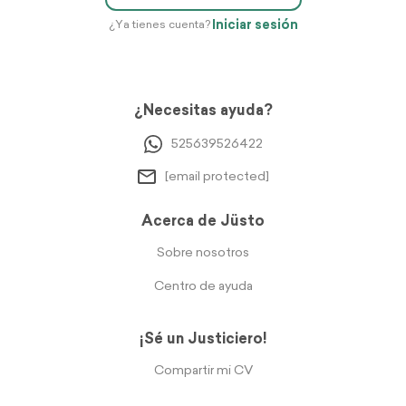
Iniciar sesión
¿Ya tienes cuenta?
¿Necesitas ayuda?
525639526422
[email protected]
Acerca de Jüsto
Sobre nosotros
Centro de ayuda
¡Sé un Justiciero!
Compartir mi CV