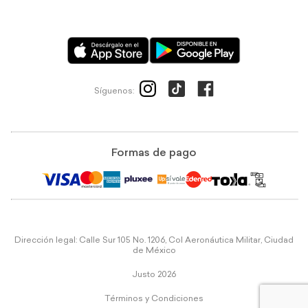
Síguenos:
Formas de pago
Dirección legal: Calle Sur 105 No. 1206, Col Aeronáutica Militar, Ciudad
de México
Justo 2026
Términos y Condiciones