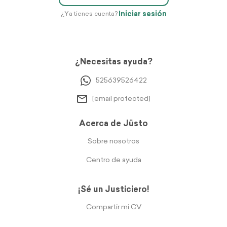
Iniciar sesión
¿Ya tienes cuenta?
¿Necesitas ayuda?
525639526422
[email protected]
Acerca de Jüsto
Sobre nosotros
Centro de ayuda
¡Sé un Justiciero!
Compartir mi CV