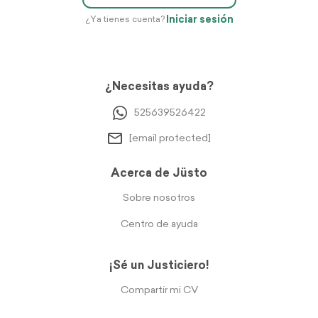
Iniciar sesión
¿Ya tienes cuenta?
¿Necesitas ayuda?
525639526422
[email protected]
Acerca de Jüsto
Sobre nosotros
Centro de ayuda
¡Sé un Justiciero!
Compartir mi CV