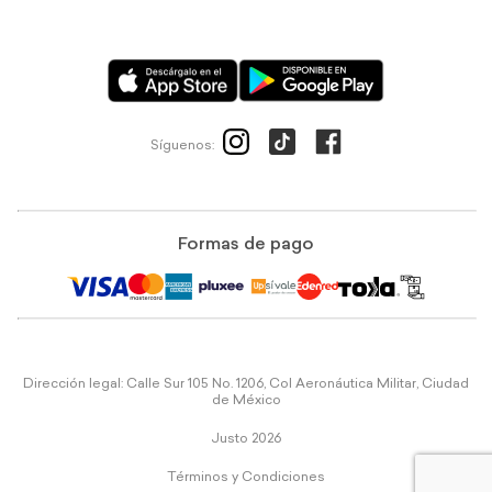
Síguenos:
Formas de pago
Dirección legal: Calle Sur 105 No. 1206, Col Aeronáutica Militar, Ciudad
de México
Justo 2026
Términos y Condiciones