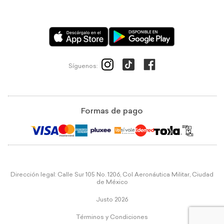
Síguenos:
Formas de pago
Dirección legal: Calle Sur 105 No. 1206, Col Aeronáutica Militar, Ciudad
de México
Justo 2026
Términos y Condiciones