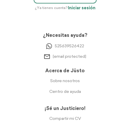
Iniciar sesión
¿Ya tienes cuenta?
¿Necesitas ayuda?
525639526422
[email protected]
Acerca de Jüsto
Sobre nosotros
Centro de ayuda
¡Sé un Justiciero!
Compartir mi CV