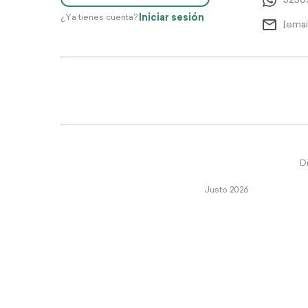
5256
Iniciar sesión
¿Ya tienes cuenta?
[emai
Di
Justo 2026