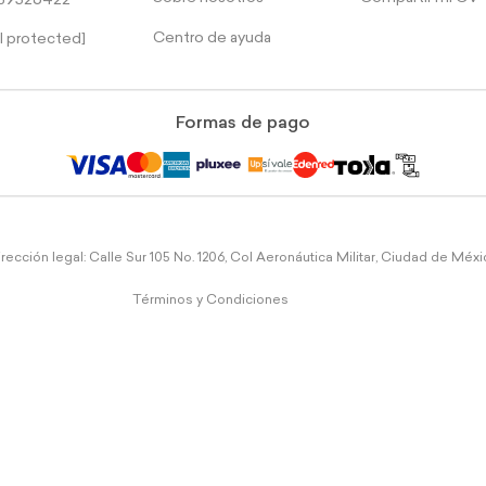
39526422
Centro de ayuda
l protected]
Formas de pago
rección legal: Calle Sur 105 No. 1206, Col Aeronáutica Militar, Ciudad de Méx
Términos y Condiciones