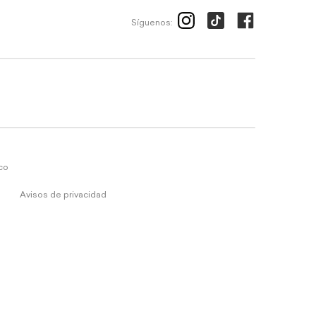
Síguenos:
ico
Avisos de privacidad