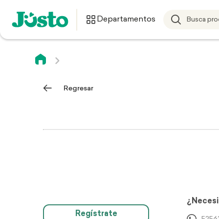
Departamentos
Regresar
¿Necesi
Regístrate