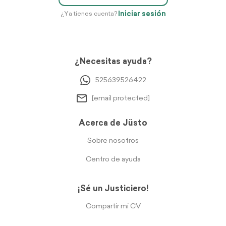
Iniciar sesión
¿Ya tienes cuenta?
¿Necesitas ayuda?
525639526422
[email protected]
Acerca de Jüsto
Sobre nosotros
Centro de ayuda
¡Sé un Justiciero!
Compartir mi CV