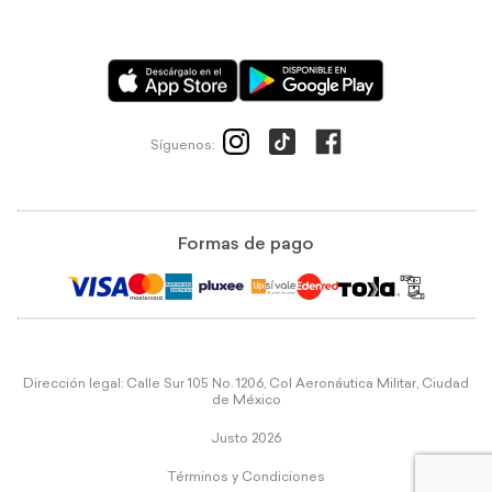
Síguenos:
Formas de pago
Dirección legal: Calle Sur 105 No. 1206, Col Aeronáutica Militar, Ciudad
de México
Justo 2026
Términos y Condiciones