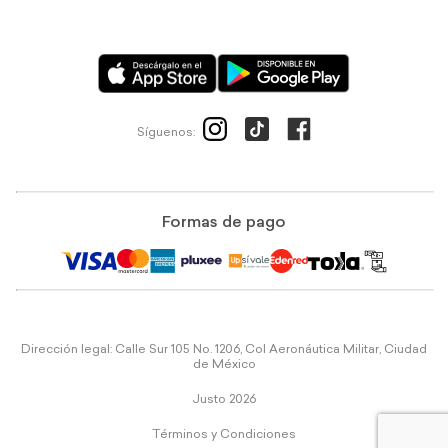
Síguenos:
Formas de pago
Dirección legal: Calle Sur 105 No. 1206, Col Aeronáutica Militar, Ciudad
de México
Justo 2026
Términos y Condiciones