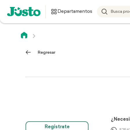
Departamentos
Regresar
¿Necesi
Regístrate