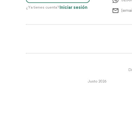
5256
Iniciar sesión
¿Ya tienes cuenta?
[emai
Di
Justo 2026