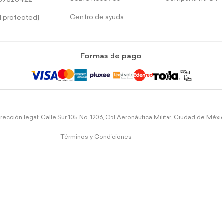
39526422
Centro de ayuda
l protected]
Formas de pago
rección legal: Calle Sur 105 No. 1206, Col Aeronáutica Militar, Ciudad de Méx
Términos y Condiciones