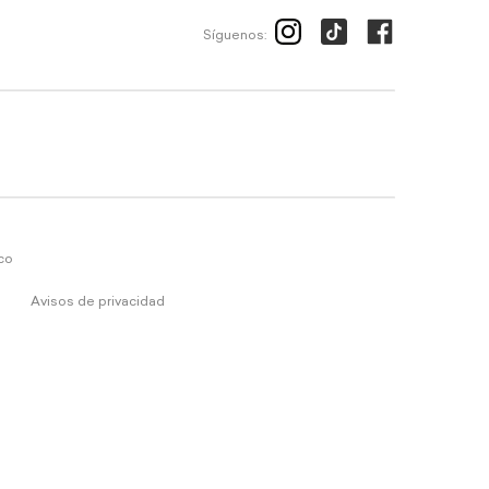
Síguenos:
ico
Avisos de privacidad