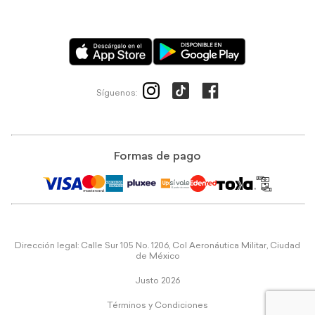
Síguenos:
Formas de pago
Dirección legal: Calle Sur 105 No. 1206, Col Aeronáutica Militar, Ciudad
de México
Justo 2026
Términos y Condiciones