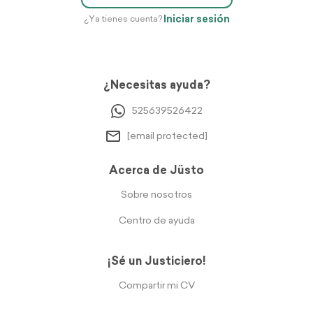
Iniciar sesión
¿Ya tienes cuenta?
¿Necesitas ayuda?
525639526422
[email protected]
Acerca de Jüsto
Sobre nosotros
Centro de ayuda
¡Sé un Justiciero!
Compartir mi CV