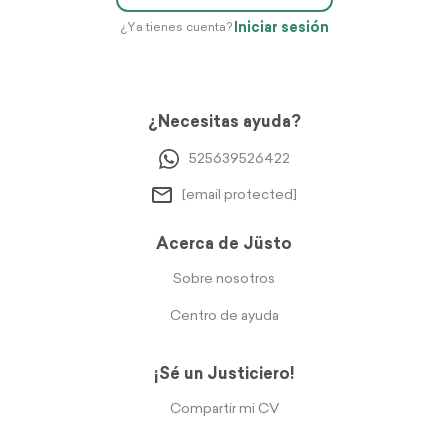
Iniciar sesión
¿Ya tienes cuenta?
¿Necesitas ayuda?
525639526422
[email protected]
Acerca de Jüsto
Sobre nosotros
Centro de ayuda
¡Sé un Justiciero!
Compartir mi CV