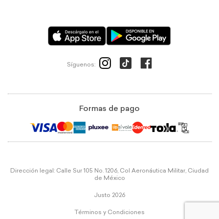
Síguenos:
Formas de pago
Dirección legal: Calle Sur 105 No. 1206, Col Aeronáutica Militar, Ciudad
de México
Justo 2026
Términos y Condiciones