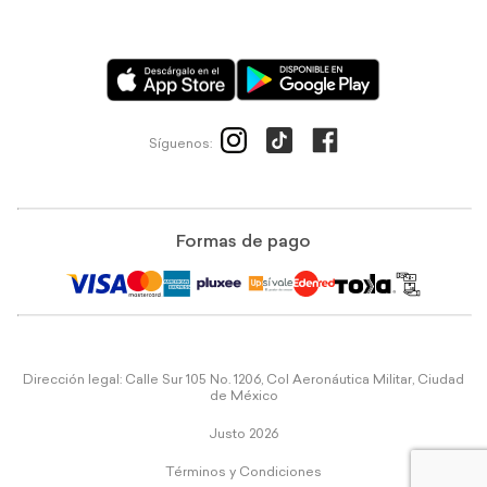
Síguenos:
Formas de pago
Dirección legal: Calle Sur 105 No. 1206, Col Aeronáutica Militar, Ciudad
de México
Justo 2026
Términos y Condiciones