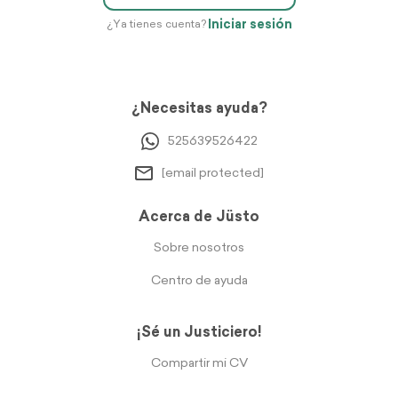
Iniciar sesión
¿Ya tienes cuenta?
¿Necesitas ayuda?
525639526422
[email protected]
Acerca de Jüsto
Sobre nosotros
Centro de ayuda
¡Sé un Justiciero!
Compartir mi CV