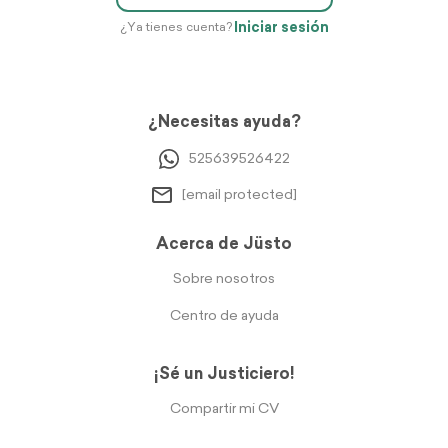
Iniciar sesión
¿Ya tienes cuenta?
¿Necesitas ayuda?
525639526422
[email protected]
Acerca de Jüsto
Sobre nosotros
Centro de ayuda
¡Sé un Justiciero!
Compartir mi CV