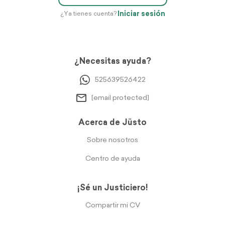
Iniciar sesión
¿Ya tienes cuenta?
¿Necesitas ayuda?
525639526422
[email protected]
Acerca de Jüsto
Sobre nosotros
Centro de ayuda
¡Sé un Justiciero!
Compartir mi CV