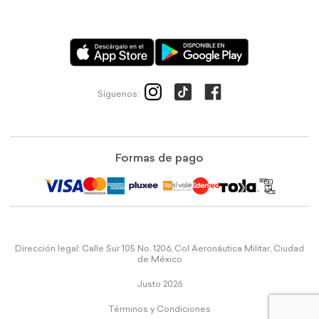
Síguenos:
Formas de pago
Dirección legal: Calle Sur 105 No. 1206, Col Aeronáutica Militar, Ciudad
de México
Justo 2026
Términos y Condiciones