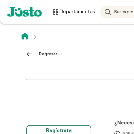
Departamentos
Regresar
¿Necesi
Regístrate