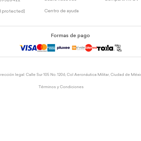
39526422
Centro de ayuda
l protected]
Formas de pago
rección legal: Calle Sur 105 No. 1206, Col Aeronáutica Militar, Ciudad de Méx
Términos y Condiciones