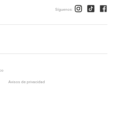
Síguenos:
ico
Avisos de privacidad