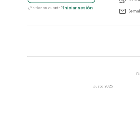
5256
Iniciar sesión
¿Ya tienes cuenta?
[emai
Di
Justo 2026