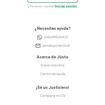
Iniciar sesión
¿Ya tienes cuenta?
¿Necesitas ayuda?
525639526422
[email protected]
Acerca de Jüsto
Sobre nosotros
Centro de ayuda
¡Sé un Justiciero!
Compartir mi CV