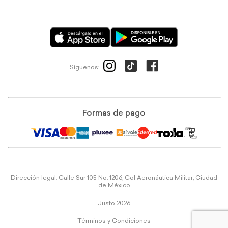
Síguenos:
Formas de pago
Dirección legal: Calle Sur 105 No. 1206, Col Aeronáutica Militar, Ciudad
de México
Justo 2026
Términos y Condiciones