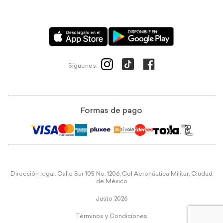
Síguenos:
Formas de pago
Dirección legal: Calle Sur 105 No. 1206, Col Aeronáutica Militar, Ciudad
de México
Justo 2026
Términos y Condiciones