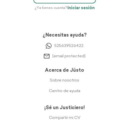
Iniciar sesión
¿Ya tienes cuenta?
¿Necesitas ayuda?
525639526422
[email protected]
Acerca de Jüsto
Sobre nosotros
Centro de ayuda
¡Sé un Justiciero!
Compartir mi CV