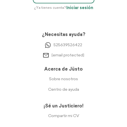
Iniciar sesión
¿Ya tienes cuenta?
¿Necesitas ayuda?
525639526422
[email protected]
Acerca de Jüsto
Sobre nosotros
Centro de ayuda
¡Sé un Justiciero!
Compartir mi CV