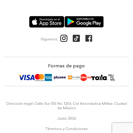
Síguenos:
Formas de pago
Dirección legal: Calle Sur 105 No. 1206, Col Aeronáutica Militar, Ciudad
de México
Justo 2026
Términos y Condiciones