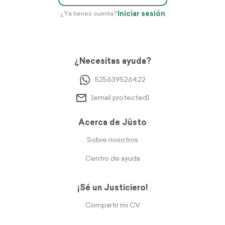
Iniciar sesión
¿Ya tienes cuenta?
¿Necesitas ayuda?
525639526422
[email protected]
Acerca de Jüsto
Sobre nosotros
Centro de ayuda
¡Sé un Justiciero!
Compartir mi CV