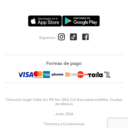
Síguenos:
Formas de pago
Dirección legal: Calle Sur 105 No. 1206, Col Aeronáutica Militar, Ciudad
de México
Justo 2026
Términos y Condiciones